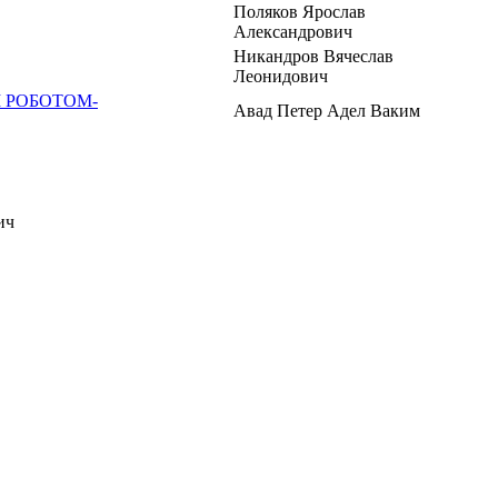
Поляков Ярослав
Александрович
Никандров Вячеслав
Леонидович
 РОБОТОМ-
Авад Петер Адел Ваким
ич