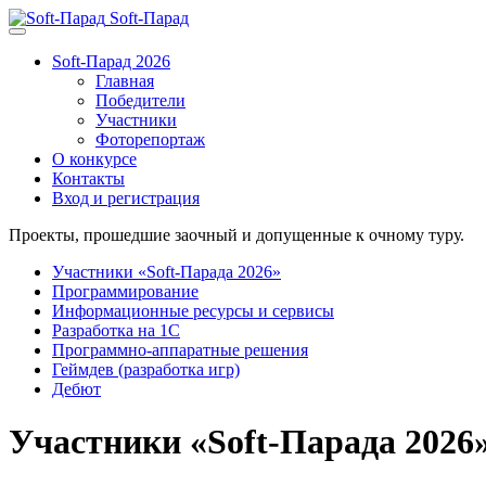
Soft-Парад
Soft-Парад 2026
Главная
Победители
Участники
Фоторепортаж
О конкурсе
Контакты
Вход и регистрация
Проекты, прошедшие заочный и допущенные к очному туру.
Участники «Soft-Парада 2026»
Программирование
Информационные ресурсы и сервисы
Разработка на 1С
Программно-аппаратные решения
Геймдев (разработка игр)
Дебют
Участники «Soft-Парада 2026