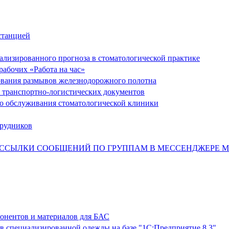
станцией
ализированного прогноза в стоматологической практике
рабочих «Работа на час»
рования размывов железнодорожного полотна
 транспортно-логистических документов
ого обслуживания стоматологической клиники
трудников
АССЫЛКИ СООБЩЕНИЙ ПО ГРУППАМ В МЕССЕНДЖЕРЕ 
онентов и материалов для БАС
в специализированной одежды на базе "1С:Предприятие 8.3"