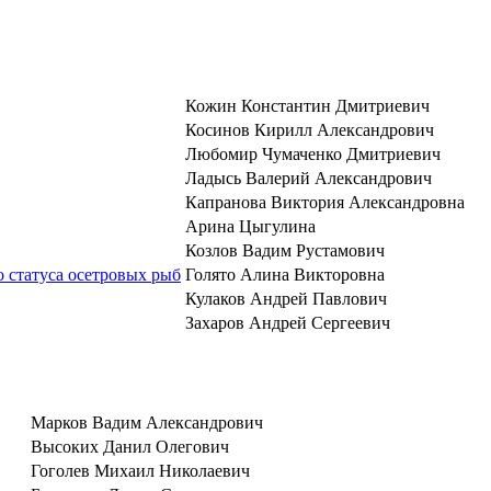
Кожин Константин Дмитриевич
Косинов Кирилл Александрович
Любомир Чумаченко Дмитриевич
Ладысь Валерий Александрович
Капранова Виктория Александровна
Арина Цыгулина
Козлов Вадим Рустамович
 статуса осетровых рыб
Голято Алина Викторовна
Кулаков Андрей Павлович
Захаров Андрей Сергеевич
Марков Вадим Александрович
Высоких Данил Олегович
Гоголев Михаил Николаевич