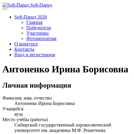
Soft-Парад
Soft-Парад 2026
Главная
Победители
Участники
Фоторепортаж
О конкурсе
Контакты
Вход и регистрация
Антоненко Ирина Борисовна
Личная информация
Фамилия, имя, отчество
Антоненко Ирина Борисовна
Учащийся
вуза
Место учёбы (работы)
Сибирский государственный аэрокосмический
университет им. академика М.Ф. Решетнева