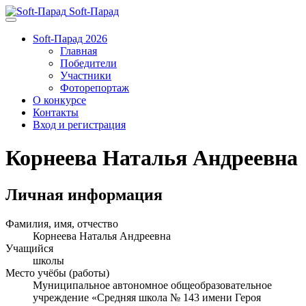
Soft-Парад
Soft-Парад 2026
Главная
Победители
Участники
Фоторепортаж
О конкурсе
Контакты
Вход и регистрация
Корнеева Наталья Андреевна
Личная информация
Фамилия, имя, отчество
Корнеева Наталья Андреевна
Учащийся
школы
Место учёбы (работы)
Муниципальное автономное общеобразовательное
учреждение «Средняя школа № 143 имени Героя