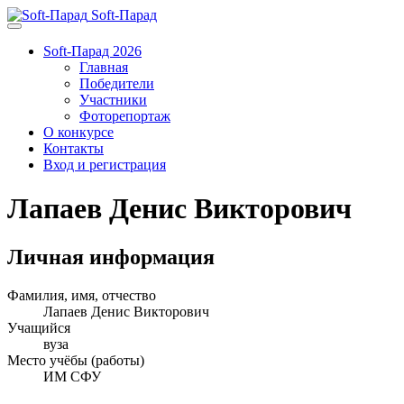
Soft-Парад
Soft-Парад 2026
Главная
Победители
Участники
Фоторепортаж
О конкурсе
Контакты
Вход и регистрация
Лапаев Денис Викторович
Личная информация
Фамилия, имя, отчество
Лапаев Денис Викторович
Учащийся
вуза
Место учёбы (работы)
ИМ СФУ