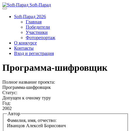
Soft-Парад
Soft-Парад 2026
Главная
Победители
Участники
Фоторепортаж
О конкурсе
Контакты
Вход и регистрация
Программа-шифровщик
Полное название проекта:
Программа-шифровщик
Статус:
Допущен к очному туру
Год:
2002
Автор
Фамилия, имя, отчество:
Иванцов Алексей Борисович