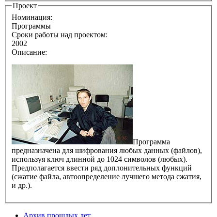
Проект
Номинация:
Программы
Сроки работы над проектом:
2002
Описание:
Программа
предназначена для шифрования любых данных (файлов),
используя ключ длинной до 1024 символов (любых).
Предполагается ввести ряд доплонительных функций
(сжатие файла, автоопределение лучшего метода сжатия,
и др.).
Архив прошлых лет