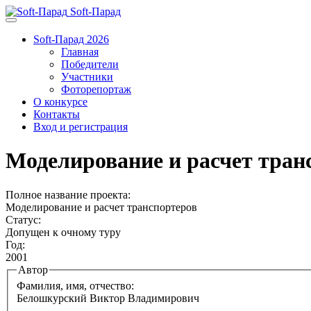
Soft-Парад
Soft-Парад 2026
Главная
Победители
Участники
Фоторепортаж
О конкурсе
Контакты
Вход и регистрация
Моделирование и расчет тран
Полное название проекта:
Моделирование и расчет транспортеров
Статус:
Допущен к очному туру
Год:
2001
Автор
Фамилия, имя, отчество:
Белошкурский Виктор Владимирович