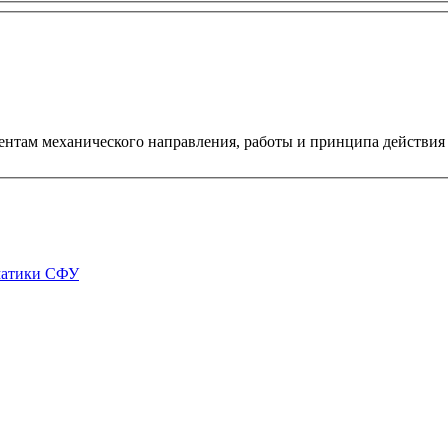
ентам механического направления, работы и принципа действия
матики СФУ