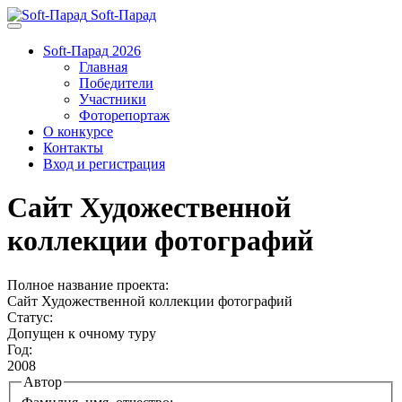
Soft-Парад
Soft-Парад 2026
Главная
Победители
Участники
Фоторепортаж
О конкурсе
Контакты
Вход и регистрация
Сайт Художественной
коллекции фотографий
Полное название проекта:
Сайт Художественной коллекции фотографий
Статус:
Допущен к очному туру
Год:
2008
Автор