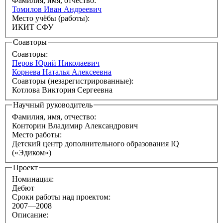
Фамилия, имя, отчество:
Томилов Иван Андреевич
Место учёбы (работы):
ИКИТ СФУ
Соавторы
Соавторы:
Перов Юрий Николаевич
Корнева Наталья Алексеевна
Соавторы (незарегистрированные):
Котлова Виктория Сергеевна
Научный руководитель
Фамилия, имя, отчество:
Конторин Владимир Александрович
Место работы:
Детский центр дополнительного образования IQ
(«Эдиком»)
Проект
Номинация:
Дебют
Сроки работы над проектом:
2007—2008
Описание: