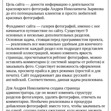
Цель сайта — донести информацию о деятельности
красноярского фотографа Андрея Николаевича Зырянова
до его потенциальных клиентов и просто любителей
красивых фотографий.
Фундамент сайта — галерея фотографий, именно с нее
начинается путешествие по сайту. Существует 9
основных и несколько дополнительных разделов.
Основная задача, стоящая перед программистом проекта,
— реализовать все максимально удобным для конечного
пользователя: каждый раздел или подраздел представлен
основной иллюстрацией, можно изменить яркость
страницы, просчитывается рейтинг фотографии, можно
оставлять комментарии (с системой защиты от роботов) и
заказывать фото. Существует возможность оформления
заказа, просмотр прайса в двух режимах (простой и для
печати). Сайт поддерживает два языка: русский и
английский. Соответственно, данная задача реализована.
Для Андрея Николаевича создана страница
администратора, где он может изменять структуру
разделов фотогалереи, удалять фотографии, отвечать на
комментарии. Необычно реализована и процедура
добавления фотографий: вместо того, чтобы закачивать ее
по одной, создана папка ожидания, куда можно закачать