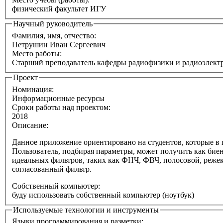
физический факультет ИГУ
Научный руководитель
Фамилия, имя, отчество:
Петрушин Иван Сергеевич
Место работы:
Старший преподаватель кафедры радиофизики и радиоэлект
Проект
Номинация:
Информационные ресурсы
Сроки работы над проектом:
2018
Описание:
Данное приложение ориентировано на студентов, которые в 
Пользователь, подбирая параметры, может получить как биен
идеальных фильтров, таких как ФНЧ, ФВЧ, полосовой, режек
согласованный фильтр.
Собственный компьютер:
буду использовать собственный компьютер (ноутбук)
Используемые технологии и инструменты
Языки программирования и разметки: