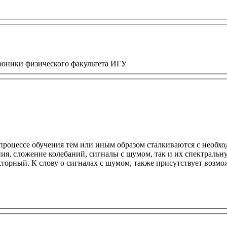
роники физического факультета ИГУ
процессе обучения тем или иным образом сталкиваются с необхо
ия, сложение колебаний, сигналы с шумом, так и их спектральн
торный. К слову о сигналах с шумом, также присутствует возмо