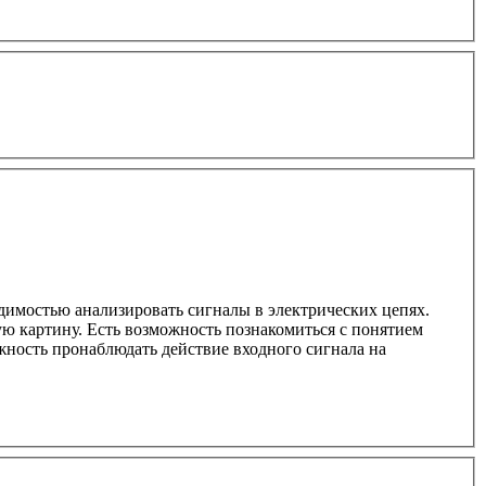
димостью анализировать сигналы в электрических цепях.
ую картину. Есть возможность познакомиться с понятием
жность пронаблюдать действие входного сигнала на