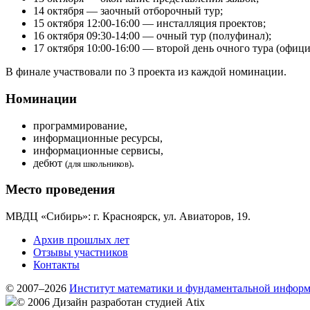
14 октября — заочный отборочный тур;
15 октября 12:00-16:00 — инсталляция проектов;
16 октября 09:30-14:00 — очный тур (полуфинал);
17 октября 10:00-16:00 — второй день очного тура (офиц
В финале участвовали по 3 проекта из каждой номинации.
Номинации
программирование,
информационные ресурсы,
информационные сервисы,
дебют
.
(для школьников)
Место проведения
МВДЦ «Сибирь»: г. Красноярск, ул. Авиаторов, 19.
Архив прошлых лет
Отзывы участников
Контакты
© 2007–2026
Институт математики и фундаментальной инфор
© 2006 Дизайн разработан студией Atix