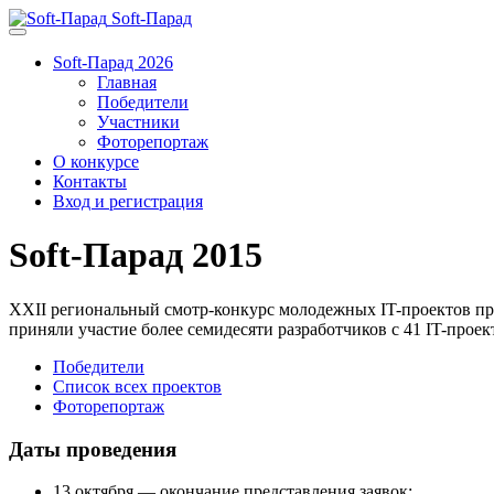
Soft-Парад
Soft-Парад 2026
Главная
Победители
Участники
Фоторепортаж
О конкурсе
Контакты
Вход и регистрация
Soft-Парад 2015
XXII региональный смотр-конкурс молодежных IT-проектов пр
приняли участие более семидесяти разработчиков с 41 IT-проек
Победители
Список всех проектов
Фоторепортаж
Даты проведения
13 октября — окончание представления заявок;