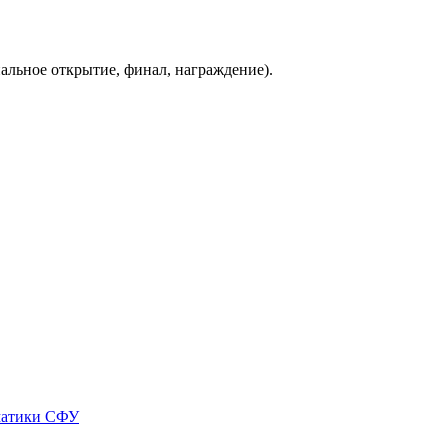
иальное открытие, финал, награждение).
матики СФУ