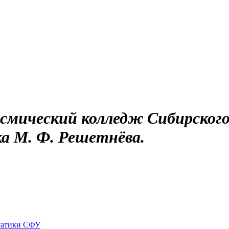
смический колледж Сибирского
а М. Ф. Решетнёва.
матики СФУ