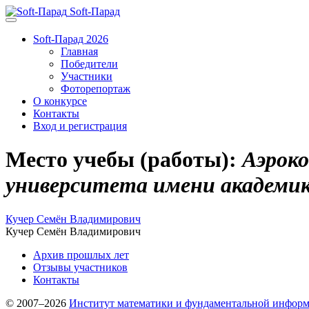
Soft-Парад
Soft-Парад 2026
Главная
Победители
Участники
Фоторепортаж
О конкурсе
Контакты
Вход и регистрация
Место учебы (работы):
Аэроко
университета имени академик
Кучер Семён Владимирович
Кучер Семён Владимирович
Архив прошлых лет
Отзывы участников
Контакты
© 2007–2026
Институт математики и фундаментальной инфор